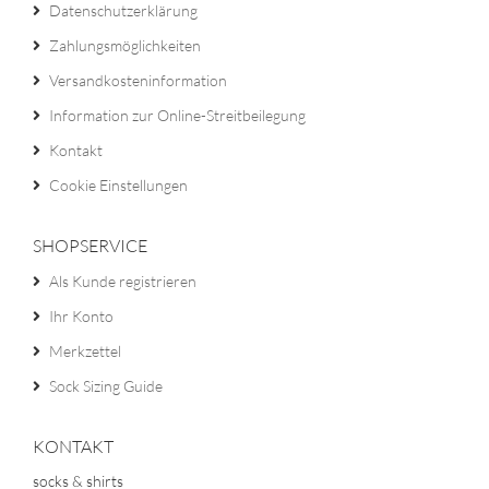
Datenschutzerklärung
Zahlungsmöglichkeiten
Versandkosteninformation
Information zur Online-Streitbeilegung
Kontakt
Cookie Einstellungen
SHOPSERVICE
Als Kunde registrieren
Ihr Konto
Merkzettel
Sock Sizing Guide
KONTAKT
socks & shirts