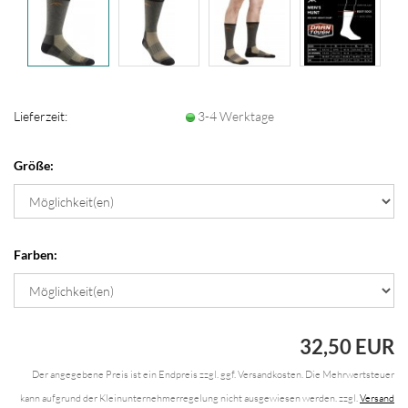
Lieferzeit:
3-4 Werktage
Größe:
Farben:
32,50 EUR
Der angegebene Preis ist ein Endpreis zzgl. ggf. Versandkosten. Die Mehrwertsteuer
kann aufgrund der Kleinunternehmerregelung nicht ausgewiesen werden. zzgl.
Versand