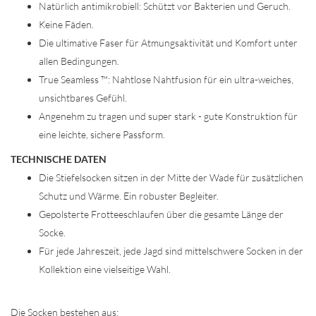
Natürlich antimikrobiell: Schützt vor Bakterien und Geruch.
Keine Fäden.
Die ultimative Faser für Atmungsaktivität und Komfort unter
allen Bedingungen.
True Seamless ™: Nahtlose Nahtfusion für ein ultra-weiches,
unsichtbares Gefühl.
Angenehm zu tragen und super stark - gute Konstruktion für
eine leichte, sichere Passform.
TECHNISCHE DATEN​
Die Stiefelsocken sitzen in der Mitte der Wade für zusätzlichen
Schutz und Wärme. Ein robuster Begleiter.
Gepolsterte Frotteeschlaufen über die gesamte Länge der
Socke.
Für jede Jahreszeit, jede Jagd sind mittelschwere Socken in der
Kollektion eine vielseitige Wahl.
Die Socken bestehen aus: