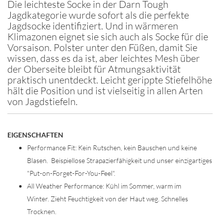
Die leichteste Socke in der Darn Tough
Jagdkategorie wurde sofort als die perfekte
Jagdsocke identifiziert. Und in wärmeren
Klimazonen eignet sie sich auch als Socke für die
Vorsaison. Polster unter den Füßen, damit Sie
wissen, dass es da ist, aber leichtes Mesh über
der Oberseite bleibt für Atmungsaktivität
praktisch unentdeckt. Leicht gerippte Stiefelhöhe
hält die Position und ist vielseitig in allen Arten
von Jagdstiefeln.
EIGENSCHAFTEN
Performance Fit: Kein Rutschen, kein Bauschen und keine
Blasen. Beispiellose Strapazierfähigkeit und unser einzigartiges
"Put-on-Forget-For-You-Feel".
All Weather Performance: Kühl im Sommer, warm im
Winter. Zieht Feuchtigkeit von der Haut weg. Schnelles
Trocknen.