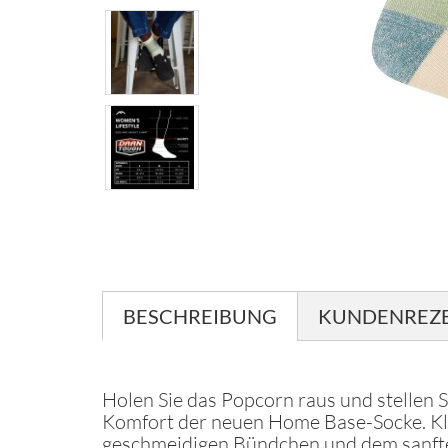
BESCHREIBUNG
KUNDENREZ
Holen Sie das Popcorn raus und stellen S
Komfort der neuen Home Base-Socke. Kla
geschmeidigen Bündchen und dem sanften