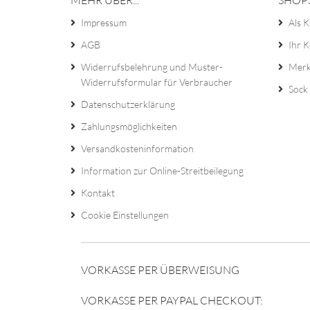
MEHR ÜBER...
SHOP
Impressum
Als K
AGB
Ihr 
Widerrufsbelehrung und Muster-
Merk
Widerrufsformular für Verbraucher
Sock 
Datenschutzerklärung
Zahlungsmöglichkeiten
Versandkosteninformation
Information zur Online-Streitbeilegung
Kontakt
Cookie Einstellungen
VORKASSE PER ÜBERWEISUNG
VORKASSE PER PAYPAL CHECKOUT: