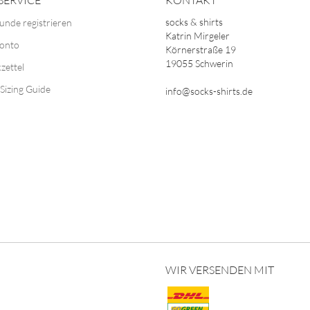
SERVICE
KONTAKT
socks & shirts
unde registrieren
Katrin Mirgeler
Konto
Körnerstraße 19
19055 Schwerin
zettel
Sizing Guide
info@socks-shirts.de
WIR VERSENDEN MIT